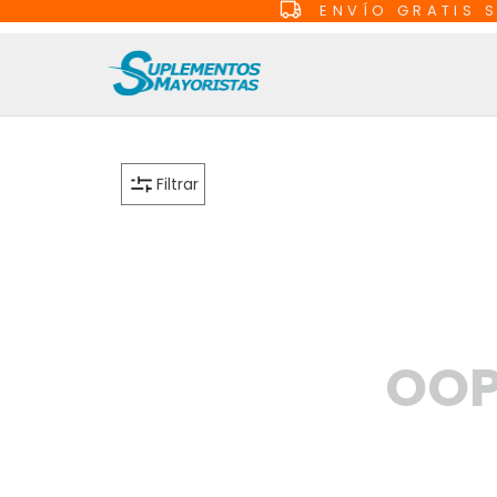
ENVÍO GRATIS 
Filtrar
OOP