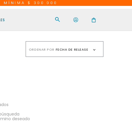
A MÍNIMA $ 300.000
LES
ORDENAR POR
FECHA DE RELEASE
ados
a búsqueda
érmino deseado