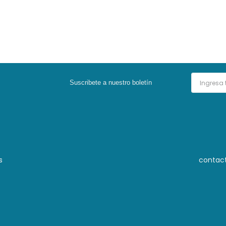
Suscribete a nuestro boletín
s
contac